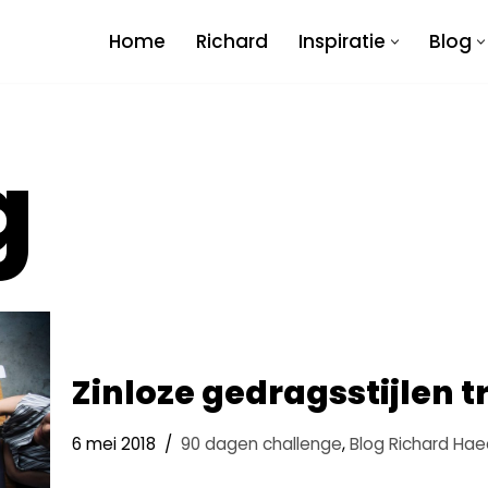
Home
Richard
Inspiratie
Blog
g
Zinloze gedragsstijlen t
6 mei 2018
90 dagen challenge
,
Blog Richard Hae