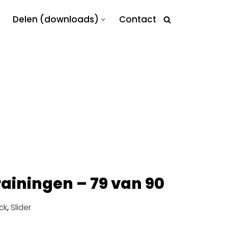
Delen (downloads)
Contact
rainingen – 79 van 90
ck
,
Slider