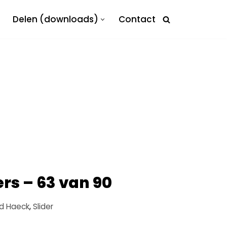
Delen (downloads)
Contact
rs – 63 van 90
rd Haeck
,
Slider