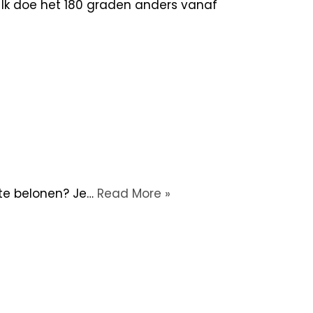
g. Ik doe het 180 graden anders vanaf
 te belonen? Je…
Read More »