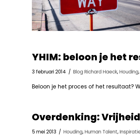
YHIM: beloon je het re
3 februari 2014
Blog Richard Haeck
,
Houding
Beloon je het proces of het resultaat?
Overdenking: Vrijhei
5 mei 2013
Houding
,
Human Talent
,
Inspirati