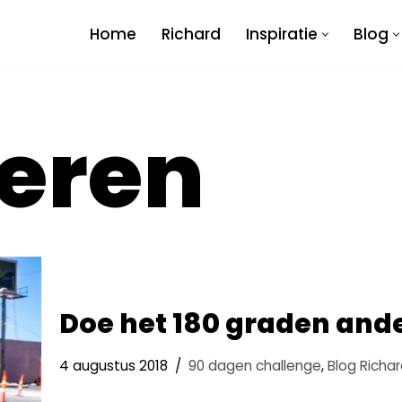
Home
Richard
Inspiratie
Blog
eren
Doe het 180 graden ande
4 augustus 2018
90 dagen challenge
,
Blog Richa