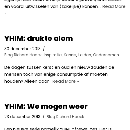
en vooral uitwisselen van (zakelijke) kansen.…
Read More
»
YHIM: drukte alom
30 december 2013
Blog Richard Haeck
,
Inspiratie
,
Kennis
,
Leiden
,
Ondernemen
De dagen tussen kerst en oud en nieuw zouden de
mensen toch van enige consumptie af moeten
houden? Alleen daar…
Read More »
YHIM: We mogen weer
23 december 2013
Blog Richard Haeck
Een nieuwe serie namelijk YHIM, oftewel Yes, Het Is