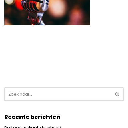
Recente berichten
De toon verkapt de inhoud