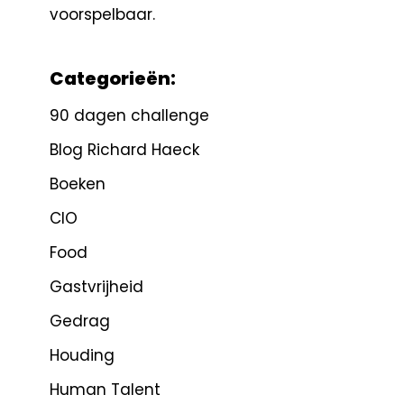
voorspelbaar.
Categorieën:
90 dagen challenge
Blog Richard Haeck
Boeken
CIO
Food
Gastvrijheid
Gedrag
Houding
Human Talent