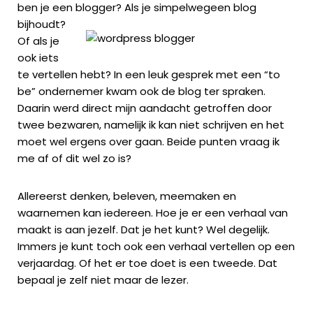
ben je een blogger? Als je
simpelwegeen blog
bijhoudt?
Of als je
ook iets
te vertellen hebt? In een leuk gesprek met een “to
be” ondernemer kwam ook de blog ter spraken.
Daarin werd direct mijn aandacht getroffen door
twee bezwaren, namelijk ik kan niet schrijven en het
moet wel ergens over gaan. Beide punten vraag ik
me af of dit wel zo is?
Allereerst denken, beleven, meemaken en
waarnemen kan iedereen. Hoe je er een verhaal van
maakt is aan jezelf. Dat je het kunt? Wel degelijk.
Immers je kunt toch ook een verhaal vertellen op een
verjaardag. Of het er toe doet is een tweede. Dat
bepaal je zelf niet maar de lezer.