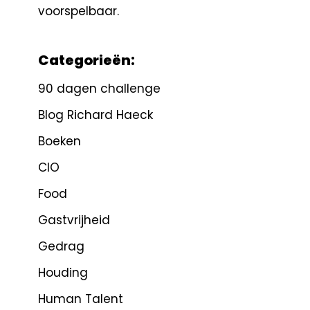
voorspelbaar.
Categorieën:
90 dagen challenge
Blog Richard Haeck
Boeken
CIO
Food
Gastvrijheid
Gedrag
Houding
Human Talent