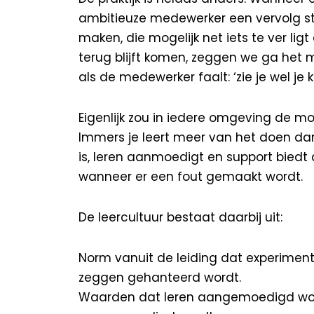
ambitieuze medewerker een vervolg s
maken, die mogelijk net iets te ver l
terug blijft komen, zeggen we ga het 
als de medewerker faalt: ‘zie je wel je k
Eigenlijk zou in iedere omgeving de mog
Immers je leert meer van het doen dan 
is, leren aanmoedigt en support biedt
wanneer er een fout gemaakt wordt.
De leercultuur bestaat daarbij uit:
Norm vanuit de leiding dat experiment
zeggen gehanteerd wordt.
Waarden dat leren aangemoedigd word