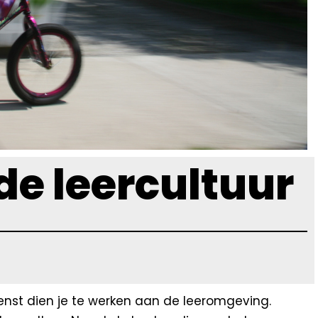
de leercultuur
enst dien je te werken aan de leeromgeving.