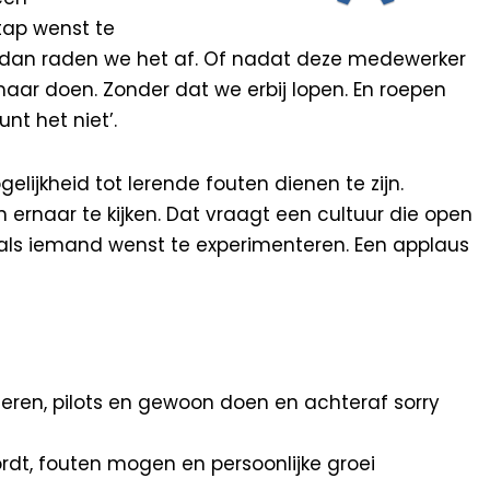
tap wenst te
igt dan raden we het af. Of nadat deze medewerker
maar doen. Zonder dat we erbij lopen. En roepen
unt het niet’.
elijkheid tot lerende fouten dienen te zijn.
ernaar te kijken. Dat vraagt een cultuur die open
 als iemand wenst te experimenteren. Een applaus
eren, pilots en gewoon doen en achteraf sorry
t, fouten mogen en persoonlijke groei